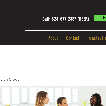
B
Call: 828-677-2337 (BEER) ​
About
Contact
In Ashevill
earch Group