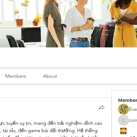
Members
About
Membe
Eva
con
trực tuyến uy tín, mang đến trải nghiệm đỉnh cao 
congphu
á, tài xỉu, đến game bài đổi thưởng. Hệ thống 