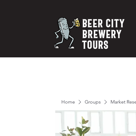
Home
Groups
Market Res