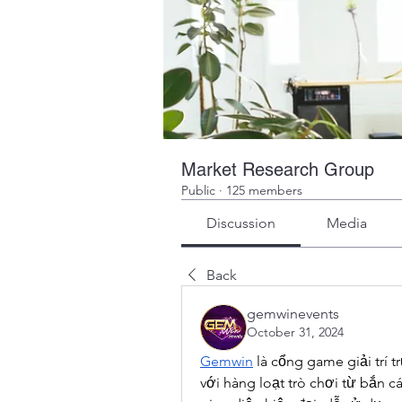
Market Research Group
Public
·
125 members
Discussion
Media
Back
gemwinevents
October 31, 2024
Gemwin
 là cổng game giải trí 
với hàng loạt trò chơi từ bắn c