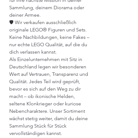
für ihre nächste Mission in deiner 
Sammlung, deinem Diorama oder 
deiner Armee.
🛡️ Wir verkaufen ausschließlich 
originale LEGO® Figuren und Sets. 
Keine Nachbildungen, keine Fakes – 
nur echte LEGO Qualität, auf die du 
dich verlassen kannst.
Als Einzelunternehmen mit Sitz in 
Deutschland legen wir besonderen 
Wert auf Vertrauen, Transparenz und 
Qualität. Jedes Teil wird geprüft, 
bevor es sich auf den Weg zu dir 
macht – ob ikonische Helden, 
seltene Klonkrieger oder kuriose 
Nebencharaktere. Unser Sortiment 
wächst stetig weiter, damit du deine 
Sammlung Stück für Stück 
vervollständigen kannst.