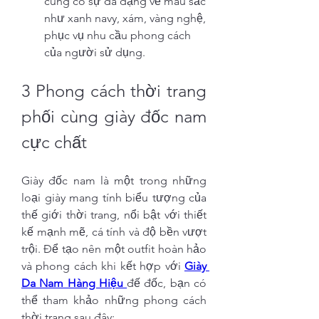
cũng có sự đa dạng về màu sắc 
như xanh navy, xám, vàng nghệ, 
phục vụ nhu cầu phong cách 
của người sử dụng.
3 Phong cách thời trang 
phối cùng giày đốc nam 
cực chất
Giày đốc nam là một trong những 
loại giày mang tính biểu tượng của 
thế giới thời trang, nổi bật với thiết 
kế mạnh mẽ, cá tính và độ bền vượt 
trội. Để tạo nên một outfit hoàn hảo 
và phong cách khi kết hợp với 
Giày 
Da Nam Hàng Hiệu 
đế đốc, bạn có 
thể tham khảo những phong cách 
thời trang sau đây: