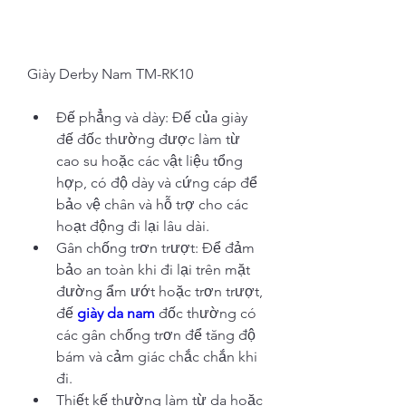
Giày Derby Nam TM-RK10
Đế phẳng và dày: Đế của giày 
đế đốc thường được làm từ 
cao su hoặc các vật liệu tổng 
hợp, có độ dày và cứng cáp để 
bảo vệ chân và hỗ trợ cho các 
hoạt động đi lại lâu dài.
Gân chống trơn trượt: Để đảm 
bảo an toàn khi đi lại trên mặt 
đường ẩm ướt hoặc trơn trượt, 
đế 
giày da nam
 đốc thường có 
các gân chống trơn để tăng độ 
bám và cảm giác chắc chắn khi 
đi.
Thiết kế thường làm từ da hoặc 