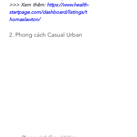
>>> Xem thêm: 
https://www.health-
startpage.com/dashboard/listings/t
homaslawton/
2. Phong cách Casual Urban