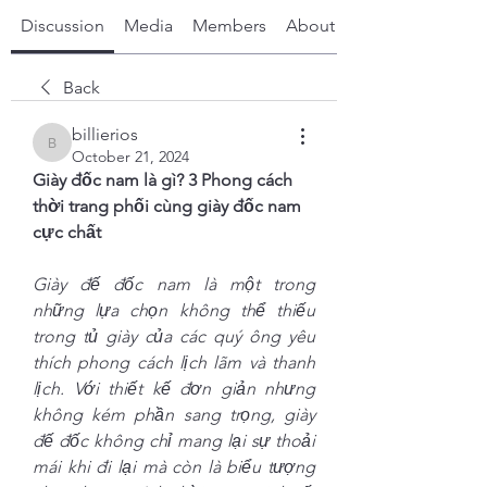
Discussion
Media
Members
About
Back
billierios
billierios
October 21, 2024
Giày đốc nam là gì? 3 Phong cách 
thời trang phối cùng giày đốc nam 
cực chất
Giày đế đốc nam là một trong 
những lựa chọn không thể thiếu 
trong tủ giày của các quý ông yêu 
thích phong cách lịch lãm và thanh 
lịch. Với thiết kế đơn giản nhưng 
không kém phần sang trọng, giày 
đế đốc không chỉ mang lại sự thoải 
mái khi đi lại mà còn là biểu tượng 