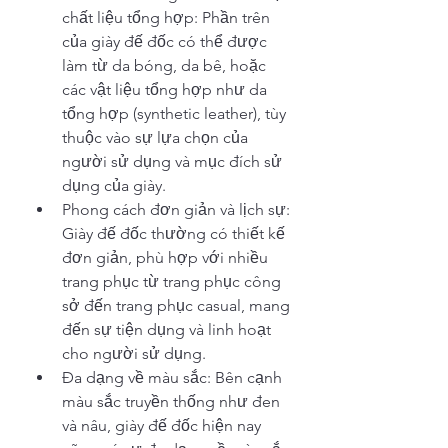
chất liệu tổng hợp: Phần trên 
của giày đế đốc có thể được 
làm từ da bóng, da bê, hoặc 
các vật liệu tổng hợp như da 
tổng hợp (synthetic leather), tùy 
thuộc vào sự lựa chọn của 
người sử dụng và mục đích sử 
dụng của giày.
Phong cách đơn giản và lịch sự: 
Giày đế đốc thường có thiết kế 
đơn giản, phù hợp với nhiều 
trang phục từ trang phục công 
sở đến trang phục casual, mang 
đến sự tiện dụng và linh hoạt 
cho người sử dụng.
Đa dạng về màu sắc: Bên cạnh 
màu sắc truyền thống như đen 
và nâu, giày đế đốc hiện nay 