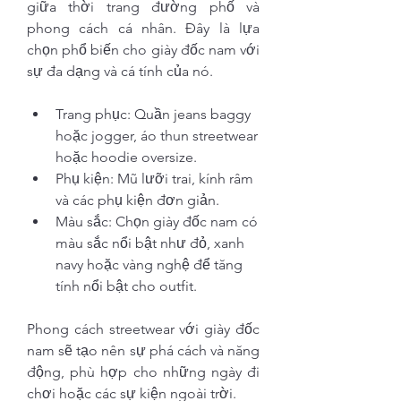
giữa thời trang đường phố và 
phong cách cá nhân. Đây là lựa 
chọn phổ biến cho giày đốc nam với 
sự đa dạng và cá tính của nó.
Trang phục: Quần jeans baggy 
hoặc jogger, áo thun streetwear 
hoặc hoodie oversize.
Phụ kiện: Mũ lưỡi trai, kính râm 
và các phụ kiện đơn giản.
Màu sắc: Chọn giày đốc nam có 
màu sắc nổi bật như đỏ, xanh 
navy hoặc vàng nghệ để tăng 
tính nổi bật cho outfit.
Phong cách streetwear với giày đốc 
nam sẽ tạo nên sự phá cách và năng 
động, phù hợp cho những ngày đi 
chơi hoặc các sự kiện ngoài trời.