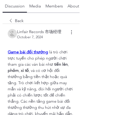
Discussion
Media
Members
About
Back
Linfair Records 市场经理
October 7, 2024
Game bài đổi thưởng
 là trò chơi 
trực tuyến cho phép người chơi 
tham gia các ván bài như 
tiến lên
, 
phỏm
, 
xì tố
, và có cơ hội đổi 
thưởng bằng tiền thật hoặc quà 
tặng. Trò chơi kết hợp giữa may 
mắn và kỹ năng, đòi hỏi người chơi 
phải có chiến lược tốt để chiến 
thắng. Các nền tảng game bài đổi 
thưởng thường thu hút nhờ sự đa 
dạng trò chơi, khuyến mãi hấp dẫn, 