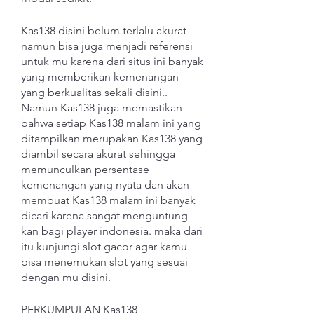
Kas138 disini belum terlalu akurat 
namun bisa juga menjadi referensi 
untuk mu karena dari situs ini banyak 
yang memberikan kemenangan 
yang berkualitas sekali disini.. 
Namun Kas138 juga memastikan 
bahwa setiap Kas138 malam ini yang 
ditampilkan merupakan Kas138 yang 
diambil secara akurat sehingga 
memunculkan persentase 
kemenangan yang nyata dan akan 
membuat Kas138 malam ini banyak 
dicari karena sangat menguntung 
kan bagi player indonesia. maka dari 
itu kunjungi slot gacor agar kamu 
bisa menemukan slot yang sesuai 
dengan mu disini.
PERKUMPULAN Kas138