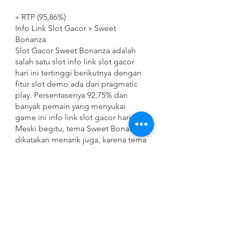
» RTP (95,86%)
Info Link Slot Gacor » Sweet 
Bonanza
Slot Gacor Sweet Bonanza adalah 
salah satu slot info link slot gacor 
hari ini tertinggi berikutnya dengan 
fitur slot demo ada dari pragmatic 
play. Persentasenya 92,75% dan 
banyak pemain yang menyukai 
game ini info link slot gacor hari inir. 
Meski begitu, tema Sweet Bonanza 
dikatakan menarik juga, karena tema 
slot Gacor-nya yang satu ini bertema 
buah-buahan. Ada juga bonanza 
manis versi Natal sebelum Natal info 
link slot gacor hari ini.
»RTP (92,75%)
Info Link Slot Gacor » Spin and 