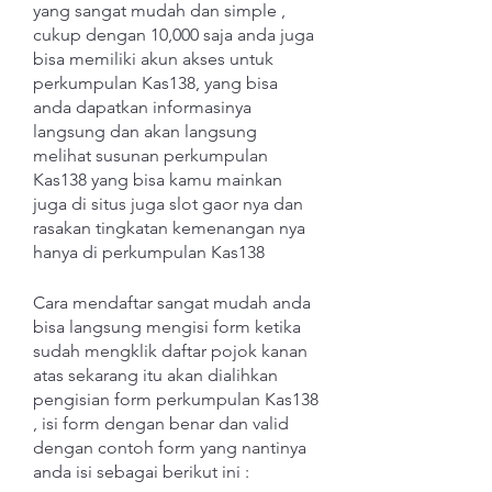
yang sangat mudah dan simple , 
cukup dengan 10,000 saja anda juga 
bisa memiliki akun akses untuk 
perkumpulan Kas138, yang bisa 
anda dapatkan informasinya 
langsung dan akan langsung 
melihat susunan perkumpulan 
Kas138 yang bisa kamu mainkan 
juga di situs juga slot gaor nya dan 
rasakan tingkatan kemenangan nya 
hanya di perkumpulan Kas138
Cara mendaftar sangat mudah anda 
bisa langsung mengisi form ketika 
sudah mengklik daftar pojok kanan 
atas sekarang itu akan dialihkan 
pengisian form perkumpulan Kas138 
, isi form dengan benar dan valid 
dengan contoh form yang nantinya 
anda isi sebagai berikut ini :