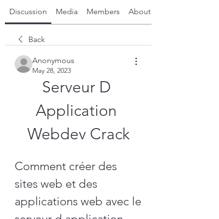
Discussion
Media
Members
About
Back
Anonymous
May 28, 2023
Serveur D 
Application 
Webdev Crack
Comment créer des 
sites web et des 
applications web avec le 
serveur d application 