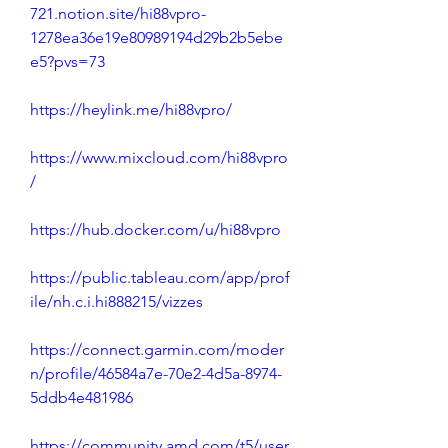
721.notion.site/hi88vpro-
1278ea36e19e80989194d29b2b5ebe
e5?pvs=73
https://heylink.me/hi88vpro/
https://www.mixcloud.com/hi88vpro
/
https://hub.docker.com/u/hi88vpro
https://public.tableau.com/app/prof
ile/nh.c.i.hi888215/vizzes
https://connect.garmin.com/moder
n/profile/46584a7e-70e2-4d5a-8974-
5ddb4e481986
https://community.amd.com/t5/user