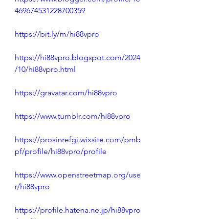
469674531228700359
https://bit.ly/m/hi88vpro
https://hi88vpro.blogspot.com/2024
/10/hi88vpro.html
https://gravatar.com/hi88vpro
https://www.tumblr.com/hi88vpro
https://prosinrefgi.wixsite.com/pmb
pf/profile/hi88vpro/profile
https://www.openstreetmap.org/use
r/hi88vpro
https://profile.hatena.ne.jp/hi88vpro