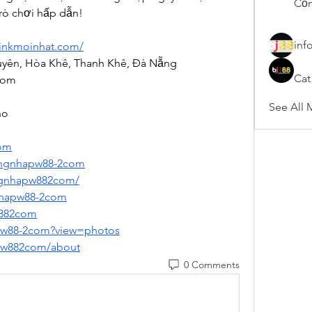
Cổn
rò chơi hấp dẫn!
inf
linkmoinhat.com/
uyên, Hòa Khê, Thanh Khê, Đà Nẵng
Cat
com
See All 
no
com
angnhapw88-2com
angnhapw882com/
nhapw88-2com
w882com
pw88-2com?view=photos
apw882com/about
0 Comments