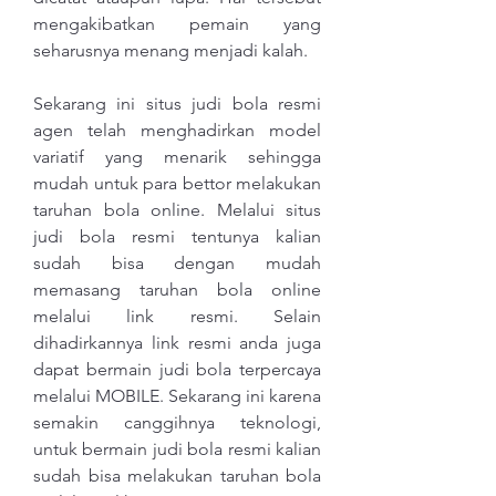
mengakibatkan pemain yang 
seharusnya menang menjadi kalah.
Sekarang ini situs judi bola resmi 
agen telah menghadirkan model 
variatif yang menarik sehingga 
mudah untuk para bettor melakukan 
taruhan bola online. Melalui situs 
judi bola resmi tentunya kalian 
sudah bisa dengan mudah 
memasang taruhan bola online 
melalui link resmi. Selain 
dihadirkannya link resmi anda juga 
dapat bermain judi bola terpercaya 
melalui MOBILE. Sekarang ini karena 
semakin canggihnya teknologi, 
untuk bermain judi bola resmi kalian 
sudah bisa melakukan taruhan bola 