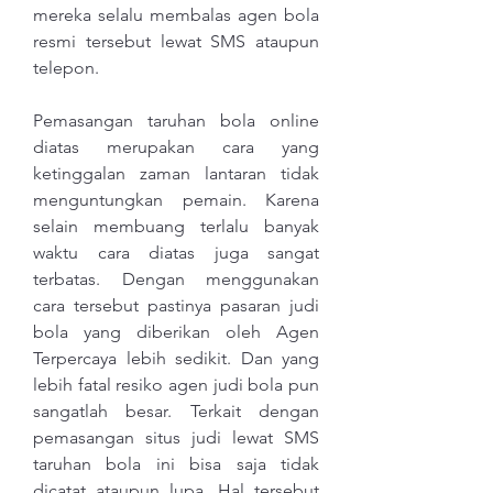
mereka selalu membalas agen bola 
resmi tersebut lewat SMS ataupun 
telepon.
Pemasangan taruhan bola online 
diatas merupakan cara yang 
ketinggalan zaman lantaran tidak 
menguntungkan pemain. Karena 
selain membuang terlalu banyak 
waktu cara diatas juga sangat 
terbatas. Dengan menggunakan 
cara tersebut pastinya pasaran judi 
bola yang diberikan oleh Agen 
Terpercaya lebih sedikit. Dan yang 
lebih fatal resiko agen judi bola pun 
sangatlah besar. Terkait dengan 
pemasangan situs judi lewat SMS 
taruhan bola ini bisa saja tidak 
dicatat ataupun lupa. Hal tersebut 