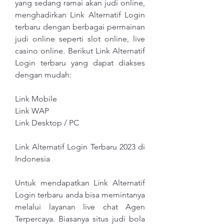
yang sedang ramai akan judi online, 
menghadirkan Link Alternatif Login 
terbaru dengan berbagai permainan 
judi online seperti slot online, live 
casino online. Berikut Link Alternatif 
Login terbaru yang dapat diakses 
dengan mudah:
Link Mobile
Link WAP
Link Desktop / PC
Link Alternatif Login Terbaru 2023 di 
Indonesia
Untuk mendapatkan Link Alternatif 
Login terbaru anda bisa memintanya 
melalui layanan live chat Agen 
Terpercaya. Biasanya situs judi bola 