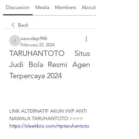
Discussion
Media
Members
About
Back
xavodep946
xavodep946
February 22, 2024
TARUHANTOTO Situs 
Judi Bola Resmi Agen 
Terpercaya 2024
LINK ALTERNATIF AKUN VVIP ANTI 
NAWALA TARUHANTOTO >>>> 
https://sleekbio.com/rtptaruhantoto