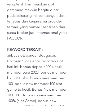
yang telah kami siapkan slot 
gampang maxwin begitu dicari 
pada sekarang ini, semuanya tidak 
terlepas dari kerja-sama provider 
terbaik yang punyai lisensi sah dari 
suatu broker judi internasional yaitu 
PAGCOR.
KEYWORD TERKAIT :
airbet slot, bandar slot gacor, 
Bocoran Slot Gacor, bocoran slot 
hari ini, bonus deposit 100 untuk 
member baru 2023, bonus member 
baru 100 slot, bonus new member 
100, bonus new member 100 slot 
game to kecil, Bonus New member 
100 TO 10x, bonus new member 
100% (slot Game), bonus new 