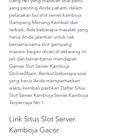
Uang Asli yang diartikan soal perlu 
yang penting Anda pahami dalam 
pelacakan bo slot server kamboja 
Gampang Menang Kembali dan 
terbaik. Ada beberapa masalah yang 
harus Anda jalankan untuk cek 
bersama-sama slot gampang 
maxwin begitu dicari di sekarang ini 
jeli dan benar-benar mendapati 
Games Slot Server Kamboja 
Online24jam. Berikut beberapa soal 
yang harus Anda memperhatikan 
waktu kembali pastikan Daftar Situs 
Slot Server Kamboja Server Kamboja 
Terpercaya No 1.
Link Situs Slot Server 
Kamboja Gacor 