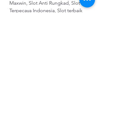
Maxwin, Slot Anti Rungkad, Slot 
Terpecaya Indonesia, Slot terbaik 
Indonesia, Sbobet, Maxwinbet, 
Joker123 Bonus New Member To 
Rendah, Bonus New Member 100% 
To 2X, Bonus New Member 100% To 
5X, Bonus New Member 100% To 8X, 
Bonus New Member 100% To 10X, 
Bonus New Member 100% TO 14X, 
Bonus New Member 100% To 18X, 
Depo 10 Bonus 10, Depo 25 Bonus 
25, Depo 50 Bonus 50, depo 50 
bonus 50, Deposit 20 Bonus 20, 
Deposit 25 Bonus 25, Deposit 50 
Bonus 50, Deposit 100, Bonus 100, 
Situs Slot Bonus New Member 100% 
To Kecil, Situs Slot Bonus New 
Member 100% To 2X, Pragmatic Play, 
Situs Slot Bonus New Member 100% 