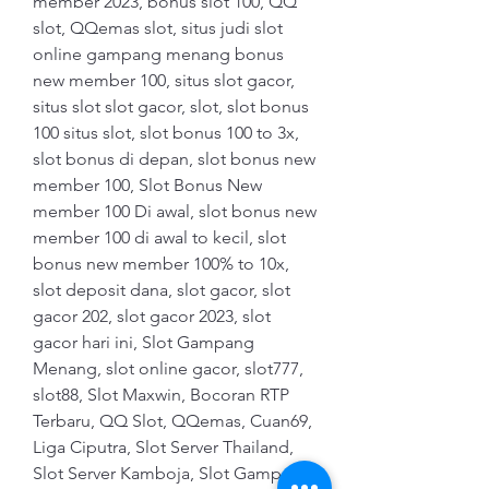
member 2023, bonus slot 100, QQ 
slot, QQemas slot, situs judi slot 
online gampang menang bonus 
new member 100, situs slot gacor, 
situs slot slot gacor, slot, slot bonus 
100 situs slot, slot bonus 100 to 3x, 
slot bonus di depan, slot bonus new 
member 100, Slot Bonus New 
member 100 Di awal, slot bonus new 
member 100 di awal to kecil, slot 
bonus new member 100% to 10x, 
slot deposit dana, slot gacor, slot 
gacor 202, slot gacor 2023, slot 
gacor hari ini, Slot Gampang 
Menang, slot online gacor, slot777, 
slot88, Slot Maxwin, Bocoran RTP 
Terbaru, QQ Slot, QQemas, Cuan69, 
Liga Ciputra, Slot Server Thailand, 
Slot Server Kamboja, Slot Gampang 