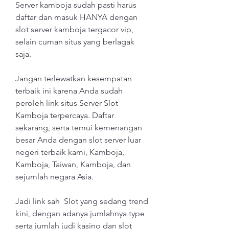
Server kamboja sudah pasti harus 
daftar dan masuk HANYA dengan 
slot server kamboja tergacor vip, 
selain cuman situs yang berlagak 
saja.
Jangan terlewatkan kesempatan 
terbaik ini karena Anda sudah 
peroleh link situs Server Slot 
Kamboja terpercaya. Daftar 
sekarang, serta temui kemenangan 
besar Anda dengan slot server luar 
negeri terbaik kami, Kamboja, 
Kamboja, Taiwan, Kamboja, dan 
sejumlah negara Asia.
Jadi link sah  Slot yang sedang trend 
kini, dengan adanya jumlahnya type 
serta jumlah judi kasino dan slot 