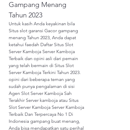
Gampang Menang 
Tahun 2023
Untuk kasih Anda keyakinan bila 
Situs slot garansi Gacor gampang 
menang Tahun 2023, Anda dapat 
ketahui faedah Daftar Situs Slot 
Server Kamboja Server Kamboja 
Terbaik dan opini asli dari pemain 
yang telah bermain di Situs Slot 
Server Kamboja Terkini Tahun 2023. 
opini dari beberapa teman yang 
sudah punya pengalaman di sisi 
Agen Slot Server Kamboja Sah 
Terakhir Server kamboja atau Situs 
Slot Server Kamboja Server Kamboja 
Terbaik Dan Terpercaya No 1 Di 
Indonesia gampang buat menang, 
Anda bisa mendapatkan satu perihal 