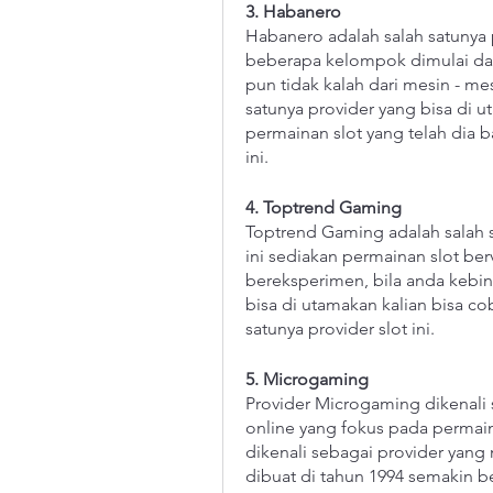
3. Habanero
Habanero adalah salah satunya
beberapa kelompok dimulai dar
pun tidak kalah dari mesin - mesi
satunya provider yang bisa di u
permainan slot yang telah dia 
ini.
4. Toptrend Gaming
Toptrend Gaming adalah salah sa
ini sediakan permainan slot ber
bereksperimen, bila anda kebing
bisa di utamakan kalian bisa co
satunya provider slot ini.
5. Microgaming
Provider Microgaming dikenali 
online yang fokus pada permainan
dikenali sebagai provider yang
dibuat di tahun 1994 semakin b