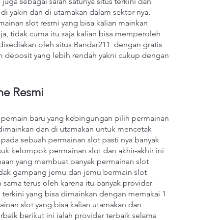
l juga sebagai salah satunya situs terkini dan 
 di yakin dan di utamakan dalam sektor nya, 
ainan slot resmi yang bisa kalian mainkan 
a, tidak cuma itu saja kalian bisa memperoleh 
disediakan oleh situs Bandar211  dengan gratis 
deposit yang lebih rendah yakni cukup dengan 
ine Resmi
a pemain baru yang kebingungan pilih permainan 
 dimainkan dan di utamakan untuk mencetak 
pada sebuah permainan slot pasti nya banyak 
k kelompok permainan slot dan akhir-akhir ini 
haan yang membuat banyak permainan slot 
dak gampang jemu dan jemu bermain slot 
ama terus oleh karena itu banyak provider 
 terkini yang bisa dimainkan dengan memakai 1 
inan slot yang bisa kalian utamakan dan 
baik berikut ini ialah provider terbaik selama 