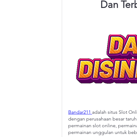
Dan Terb
Bandar211 
adalah situs Slot Onl
dengan perusahaan besar taruhan
permainan slot online, permainan
permainan unggulan untuk bebe