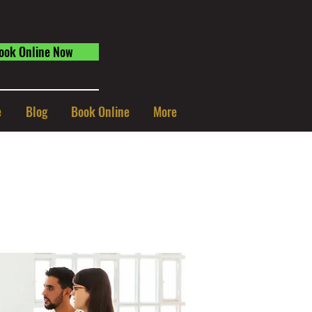
ook Online Now
e
Blog
Book Online
More