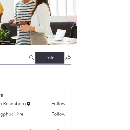
Join
rs
n Rosenberg
Follow
gphuc11lre
Follow
c11lre