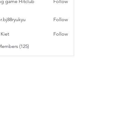
g game Hitclub
Follow
or.bj88ryukyu
Follow
 Kiet
Follow
Members (125)