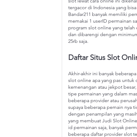
slot lewat cara online ini dikena
tergacor di Indonesia yang bisa
Bandar211 banyak memiliki perm
memakai 1 userID permainan saj
program slot online yang telah 
dan dibarengi dengan minimum 
25rb saja.
Daftar Situs Slot Onl
Akhir-akhir ini banyak beberap
slot online apa yang pas untuk
kemenangan atau jekpot besar, 
tipe permainan yang dalam masu
beberapa provider atau perusa
supaya beberapa pemain nya ti
dengan penampilan yang masih s
yang membuat Judi Slot Online
id permainan saja, banyak perma
beberapa daftar provider slot ter