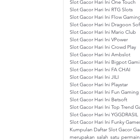
Slot Gacor Hari Ini One Touch
Slot Gacor Hari Ini RTG Slots
Slot Gacor Hari Ini Flow Gamin
Slot Gacor Hari Ini Dragoon Sof
Slot Gacor Hari Ini Mario Club
Slot Gacor Hari Ini VPower
Slot Gacor Hari Ini Crowd Play
Slot Gacor Hari Ini Ambslot
Slot Gacor Hari Ini Bigpot Gam
Slot Gacor Hari Ini FA CHAI
Slot Gacor Hari Ini JILI
Slot Gacor Hari Ini Playstar
Slot Gacor Hari Ini Fun Gaming
Slot Gacor Hari Ini Betsoft
Slot Gacor Hari Ini Top Trend 
Slot Gacor Hari Ini YGGDRASIL
Slot Gacor Hari Ini Funky Game
Kumpulan Daftar Slot Gacor G
merupakan salah satu permaina