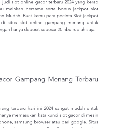
 judi slot online gacor terbaru 2024 yang kerap 
u mainkan bersama serta bonus jackpot slot 
an Mudah. Buat kamu para pecinta Slot jackpot 
 di situs slot online gampang menang untuk 
n hanya deposit sebesar 20 ribu rupiah saja.
acor Gampang Menang Terbaru 
ang terbaru hari ini 2024 sangat mudah untuk 
anya memasukan kata kunci slot gacor di mesin 
iphone, samsung browser atau dari google. Situs 