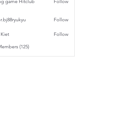
g game Hitclub
Follow
or.bj88ryukyu
Follow
 Kiet
Follow
Members (125)