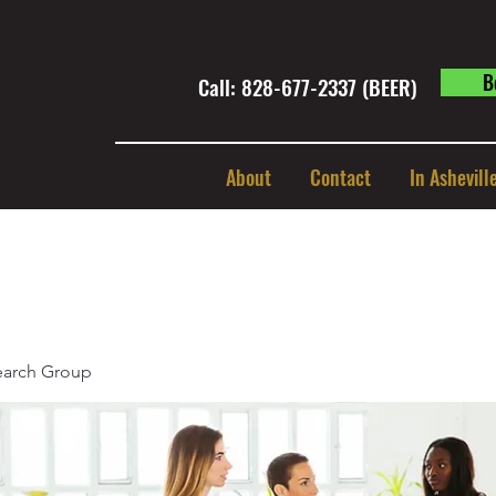
B
Call: 828-677-2337 (BEER) ​
About
Contact
In Ashevill
earch Group