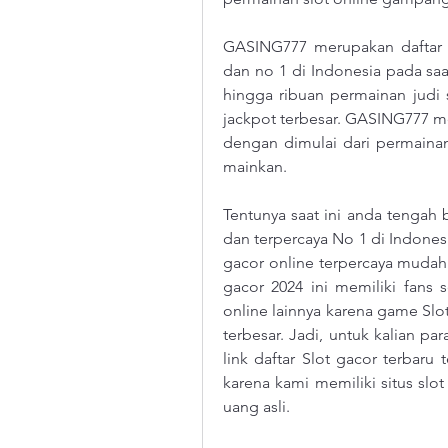
GASING777 merupakan daftar s
dan no 1 di Indonesia pada saa
hingga ribuan permainan judi
jackpot terbesar. GASING777 menj
dengan dimulai dari permainan 
mainkan.
Tentunya saat ini anda tengah b
dan terpercaya No 1 di Indones
gacor online terpercaya mudah 
gacor 2024 ini memiliki fans 
online lainnya karena game Slot 
terbesar. Jadi, untuk kalian par
link daftar Slot gacor terbaru
karena kami memiliki situs sl
uang asli.