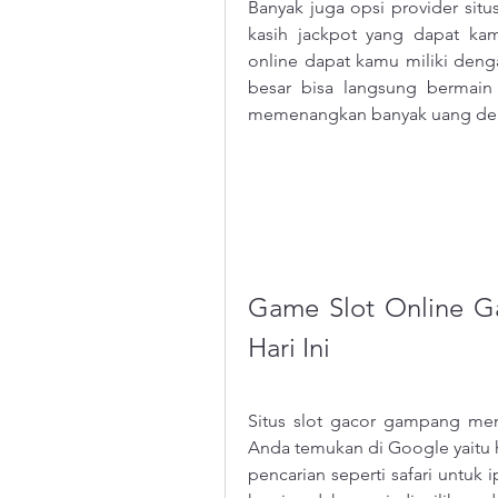
Banyak juga opsi provider situs
kasih jackpot yang dapat kam
online dapat kamu miliki deng
besar bisa langsung bermain
memenangkan banyak uang denga
Game Slot Online G
Hari Ini
Situs slot gacor gampang men
Anda temukan di Google yaitu h
pencarian seperti safari untuk 