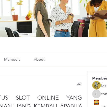
Members
About
Membe
Eva
con
ITUS SLOT ONLINE YANG 
congphu
NAN UANG KEMBALI APABILA 