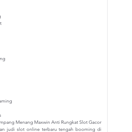
g
t
ing
Gaming
s
ampang Menang Maxwin Anti Rungkat Slot Gacor 
n judi slot online terbaru tengah booming di 