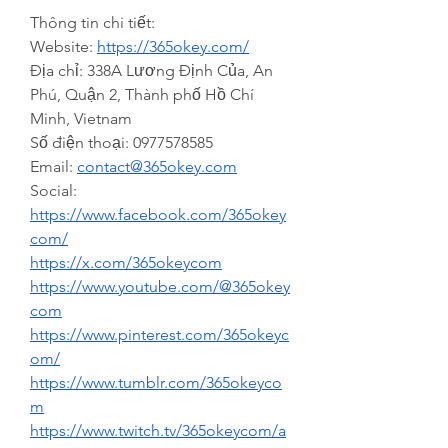
Thông tin chi tiết:
Website:
https://365okey.com/
Địa chỉ: 338A Lương Định Của, An 
Phú, Quận 2, Thành phố Hồ Chí 
Minh, Vietnam
Số điện thoại: 0977578585
Email: 
contact@365okey.com
Social: 
https://www.facebook.com/365okey
com/
https://x.com/365okeycom
https://www.youtube.com/@365okey
com
https://www.pinterest.com/365okeyc
om/
https://www.tumblr.com/365okeyco
m
https://www.twitch.tv/365okeycom/a