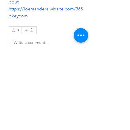
bout
https://loeraandera.wixsite.com/365
okeycom
0
0
Write a comment...
About
Welcome to the group! You can
connect with other members, ge
...
Read more
Members
Evan Rosenberg
Follow
congphuc11lre
Follow
congphuc11lre